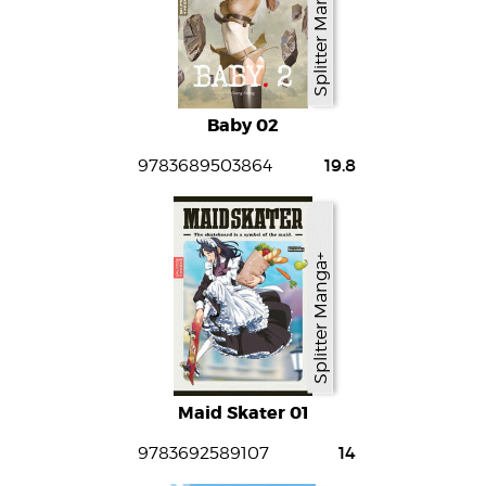
Splitter Manga+
Baby 02
19.8
9783689503864
Splitter Manga+
Maid Skater 01
14
9783692589107