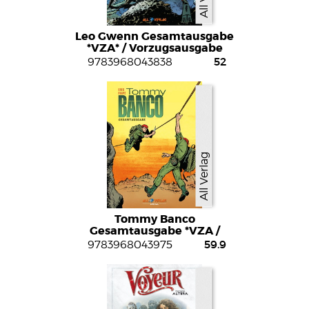
Leo Gwenn Gesamtausgabe
*VZA* / Vorzugsausgabe
52
9783968043838
All Verlag
Tommy Banco
Gesamtausgabe *VZA /
Vorzugsausgabe
59.9
9783968043975