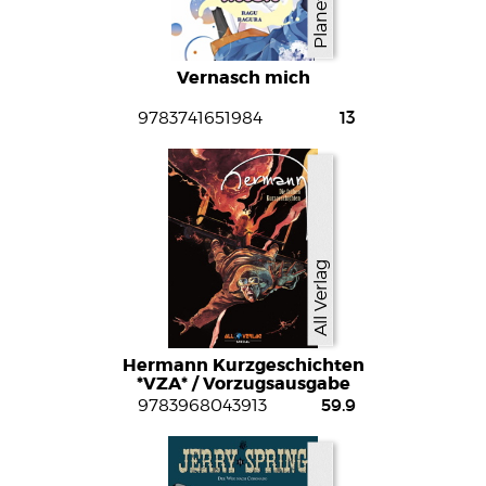
Vernasch mich
13
9783741651984
All Verlag
Hermann Kurzgeschichten
*VZA* / Vorzugsausgabe
59.9
9783968043913