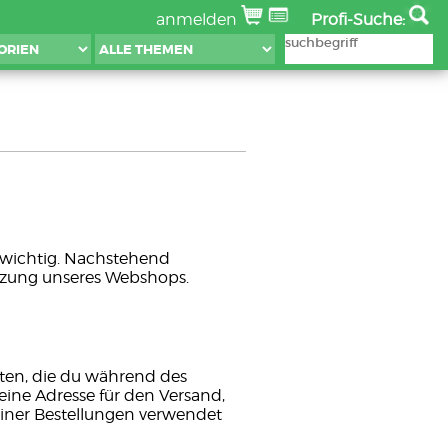
anmelden
Profi-Suche:
s wichtig. Nachstehend
tzung unseres Webshops.
ten, die du während des
ine Adresse für den Versand,
einer Bestellungen verwendet