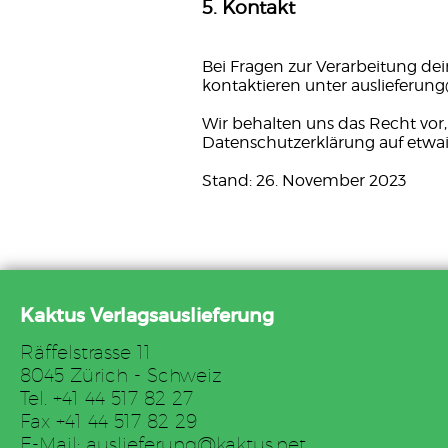
5. Kontakt
Bei Fragen zur Verarbeitung de
kontaktieren unter auslieferung
Wir behalten uns das Recht vor,
Datenschutzerklärung auf etwa
Stand: 26. November 2023
Kaktus Verlagsauslieferung
Räffelstrasse 11
8045 Zürich - Schweiz
Tel. +41 44 517 82 27
Fax +41 44 517 82 29
E-Mail: auslieferung@kaktus.net