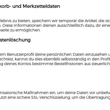
korb- und Merkzetteldaten
lebnis zu bieten, speichern wir temporär die Artikel, die 
. Diese Informationen dienen ausschließlich dazu, dir ei
seite zu ermöglichen.
Datenlöschung
inem Benutzerprofil deine persönlichen Daten einzusehen
test, kannst du dies ebenfalls selbstständig in den Profil
g deines Kontos bestimmte Bestellhistorien aus steuerl
anisatorische Maßnahmen ein, um deine Daten vor unbefu
utzt eine sichere SSL-Verschlüsselung, um die Übertragung