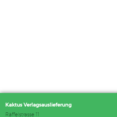
Kaktus Verlagsauslieferung
Räffelstrasse 11