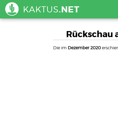
KAKTUS
.NET
Rückschau 
Die im
Dezember 2020
erschie