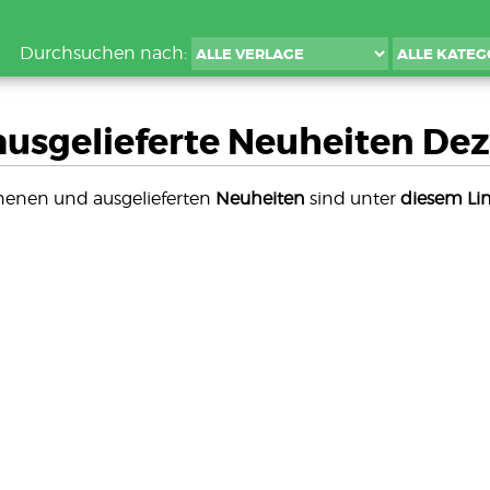
Durchsuchen nach:
ausgelieferte Neuheiten De
nenen und ausgelieferten
Neuheiten
sind unter
diesem Li