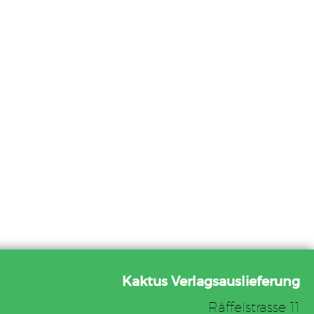
Kaktus Verlagsauslieferung
Räffelstrasse 11