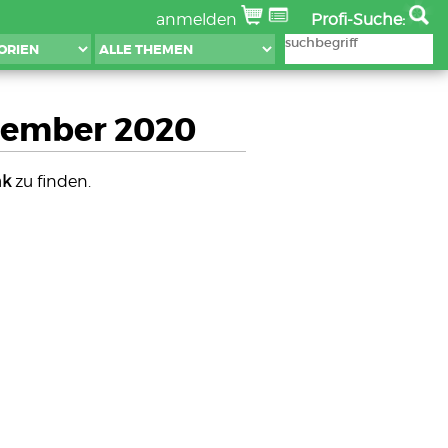
anmelden
Profi-Suche:
zember 2020
nk
zu finden.