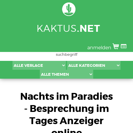
KAKTUS
.NET
anmelden
Nachts im Paradies
- Besprechung im
Tages Anzeiger