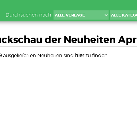
Durchsuchen nach:
ückschau der Neuheiten Apri
9
ausgelieferten Neuheiten sind
hier
zu finden.