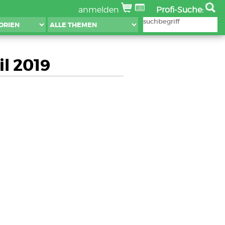
anmelden
Profi-Suche:
l 2019