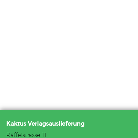
Kaktus Verlagsauslieferung
Räffelstrasse 11