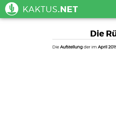
KAKTUS
.NET
Die R
Die
Aufstellung
der im
April 201