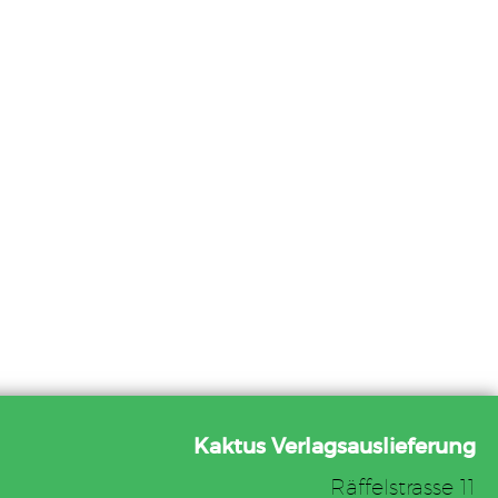
Kaktus Verlagsauslieferung
Räffelstrasse 11