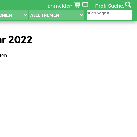
anmelden
Profi-Suche:
ar 2022
den.