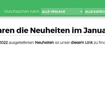
Durchsuchen nach:
ren die Neuheiten im Janu
2022
ausgelieferten
Neuheiten
ist unter
diesem Link
zu fin