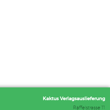
Kaktus Verlagsauslieferung
Räffelstrasse 11