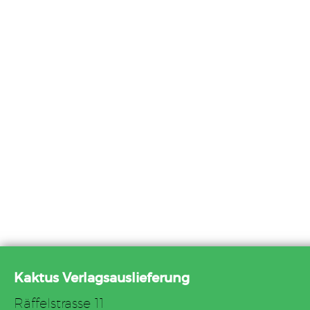
Kaktus Verlagsauslieferung
Räffelstrasse 11