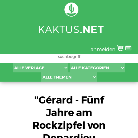
KAKTUS
.NET
anmelden
"Gérard - Fünf
Jahre am
Rockzipfel von