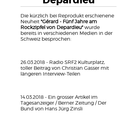
Depardieu
Die kürzlich bei Reprodukt erschienene
Neuheit
"Gérard - Fünf Jahre am
Rockzipfel von Depardieu"
wurde
bereits in verschiedenen Medien in der
Schweiz besprochen:
26.03.2018 -
Radio SRF2 Kulturplatz,
toller Beitrag von Christian Gasser mit
längeren Interview-Teilen
14.03.2018 - Ein grosser
Artikel im
Tagesanzeiger / Berner Zeitung / Der
Bund von Hans Jürg Zinsli